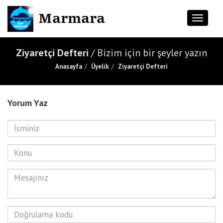
Toggle
naviga
Ziyaretçi Defteri
/ Bizim için bir şeyler yazın
Anasayfa
Üyelik
Ziyaretçi Defteri
Yorum Yaz